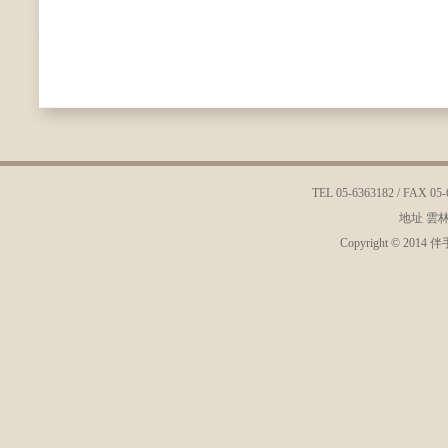
TEL 05-6363182 / FAX 05-
地址 雲
Copyright © 2014