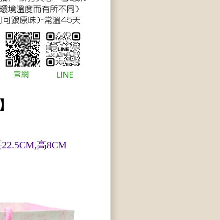
】
22.5CM,高8CM